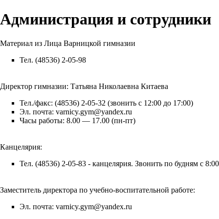
Администрация и сотрудники
Материал из Лица Варницкой гимназии
Тел. (48536) 2-05-98
Директор гимназии:
Татьяна Николаевна Китаева
Тел./факс: (48536) 2-05-32 (звонить с 12:00 до 17:00)
Эл. почта: varnicy.gym@yandex.ru
Часы работы: 8.00 — 17.00 (пн-пт)
Канцелярия:
Тел. (48536) 2-05-83 - канцелярия. Звонить по будням с 8:00
Заместитель директора по учебно-воспитательной работе:
Эл. почта: varnicy.gym@yandex.ru