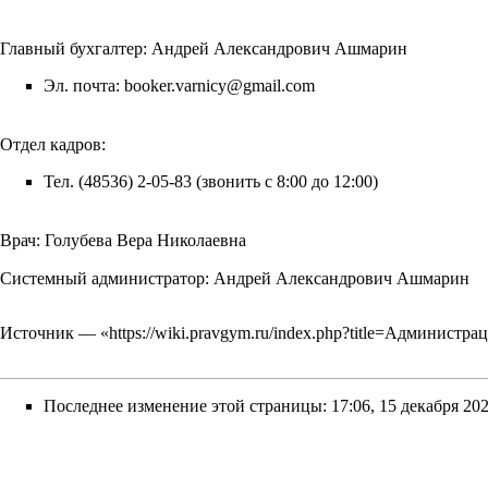
Главный бухгалтер:
Андрей Александрович Ашмарин
Эл. почта: booker.varnicy@gmail.com
Отдел кадров:
Тел. (48536) 2-05-83 (звонить с 8:00 до 12:00)
Врач: Голубева Вера Николаевна
Системный администратор:
Андрей Александрович Ашмарин
Источник — «
https://wiki.pravgym.ru/index.php?title=Админист
Последнее изменение этой страницы: 17:06, 15 декабря 202