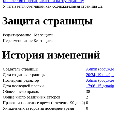
Количество перенаправлений на эту страницу
1
Учитывается счётчиком как содержательная страница
Да
Защита страницы
Редактирование
Без защиты
Переименование
Без защиты
История изменений
Создатель страницы
Admin
(
обсужд
Дата создания страницы
20:34, 19 ноябр
Последний редактор
Admin
(
обсужд
Дата последней правки
17:06, 15 декаб
Общее число правок
38
Общее число различных авторов
2
Правок за последнее время (в течение 90 дней)
0
Уникальных авторов за последнее время
0