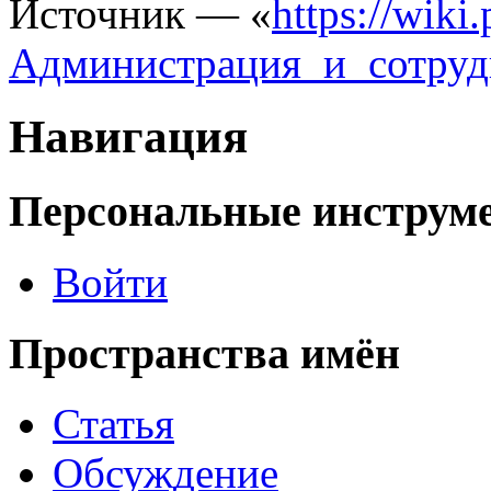
Источник — «
https://wiki
Администрация_и_сотруд
Навигация
Персональные инструм
Войти
Пространства имён
Статья
Обсуждение