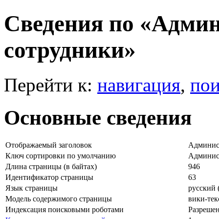
Сведения по «Адми
сотрудники»
Перейти к:
навигация
,
пои
Основные сведения
Отображаемый заголовок
Админис
Ключ сортировки по умолчанию
Админис
Длина страницы (в байтах)
946
Идентификатор страницы
63
Язык страницы
русский (
Модель содержимого страницы
вики-тек
Индексация поисковыми роботами
Разреше