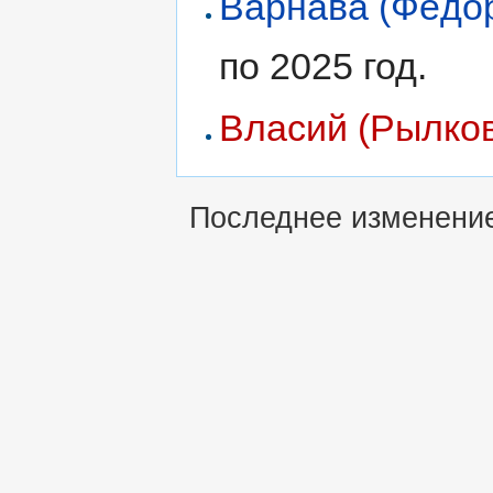
Варнава (Фёдо
по 2025 год.
Власий (Рылко
Последнее изменение 