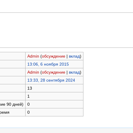
Admin
(
обсуждение
|
вклад
)
13:06, 6 ноября 2015
Admin
(
обсуждение
|
вклад
)
13:33, 28 сентября 2024
13
1
ние 90 дней)
0
время
0