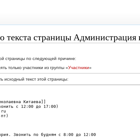
о текста страницы Администрация 
той страницы по следующей причине:
ть только участники из группы «
Участники
»
ь исходный текст этой страницы: