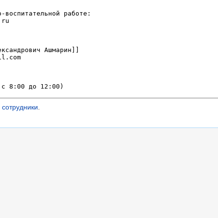
 сотрудники
.